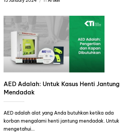
15 January 2024
in
Artikel
AED Adalah: Untuk Kasus Henti Jantung
Mendadak
AED adalah alat yang Anda butuhkan ketika ada
korban mengalami henti jantung mendadak. Untuk
mengetahui...