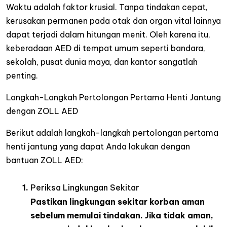
Waktu adalah faktor krusial. Tanpa tindakan cepat,
kerusakan permanen pada otak dan organ vital lainnya
dapat terjadi dalam hitungan menit. Oleh karena itu,
keberadaan AED di tempat umum seperti bandara,
sekolah, pusat dunia maya, dan kantor sangatlah
penting.
Langkah-Langkah Pertolongan Pertama Henti Jantung
dengan ZOLL AED
Berikut adalah langkah-langkah pertolongan pertama
henti jantung yang dapat Anda lakukan dengan
bantuan ZOLL AED:
Periksa Lingkungan Sekitar
Pastikan lingkungan sekitar korban aman
sebelum memulai tindakan. Jika tidak aman,