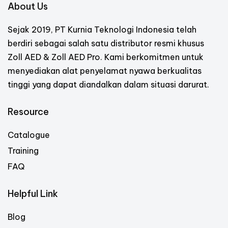
About Us
Sejak 2019, PT Kurnia Teknologi Indonesia telah
berdiri sebagai salah satu distributor resmi khusus
Zoll AED & Zoll AED Pro. Kami berkomitmen untuk
menyediakan alat penyelamat nyawa berkualitas
tinggi yang dapat diandalkan dalam situasi darurat.
Resource
Catalogue
Training
FAQ
Helpful Link
Blog