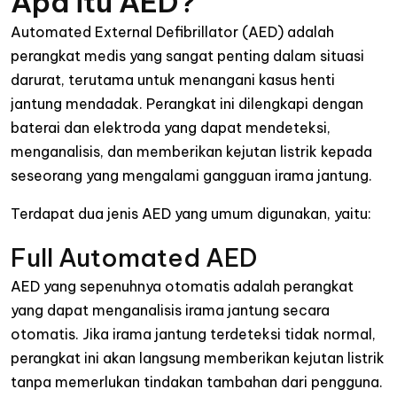
Apa itu AED?
Automated External Defibrillator (AED) adalah
perangkat medis yang sangat penting dalam situasi
darurat, terutama untuk menangani kasus henti
jantung mendadak. Perangkat ini dilengkapi dengan
baterai dan elektroda yang dapat mendeteksi,
menganalisis, dan memberikan kejutan listrik kepada
seseorang yang mengalami gangguan irama jantung.
Terdapat dua jenis AED yang umum digunakan, yaitu:
Full Automated AED
AED yang sepenuhnya otomatis adalah perangkat
yang dapat menganalisis irama jantung secara
otomatis. Jika irama jantung terdeteksi tidak normal,
perangkat ini akan langsung memberikan kejutan listrik
tanpa memerlukan tindakan tambahan dari pengguna.