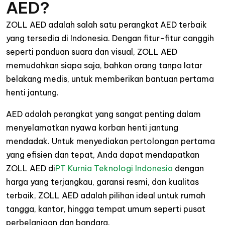
AED?
ZOLL AED adalah salah satu perangkat AED terbaik
yang tersedia di Indonesia. Dengan fitur-fitur canggih
seperti panduan suara dan visual, ZOLL AED
memudahkan siapa saja, bahkan orang tanpa latar
belakang medis, untuk memberikan bantuan pertama
henti jantung.
AED adalah perangkat yang sangat penting dalam
menyelamatkan nyawa korban henti jantung
mendadak. Untuk menyediakan pertolongan pertama
yang efisien dan tepat, Anda dapat mendapatkan
ZOLL AED di
PT Kurnia Teknologi Indonesia
dengan
harga yang terjangkau, garansi resmi, dan kualitas
terbaik, ZOLL AED adalah pilihan ideal untuk rumah
tangga, kantor, hingga tempat umum seperti pusat
perbelanjaan dan bandara.