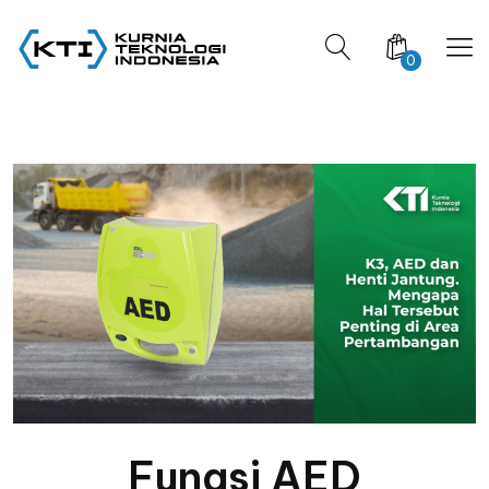
0
Fungsi AED