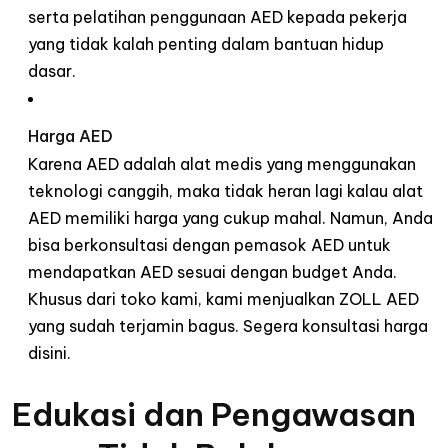
serta
pelatihan
penggunaan
AED
kepada
pekerja
yang
tidak
kalah
penting
dalam
bantuan
hidup
dasar
.
Harga AED
Karena AED
adalah
alat
medis
yang
menggunakan
teknologi
canggih
,
maka
tidak
heran
lagi
kalau
alat
AED
memiliki
harga
yang
cukup
mahal.
Namun
, Anda
bisa
berkonsultasi
dengan
pemasok
AED
untuk
mendapatkan
AED
sesuai
dengan
budget Anda.
Khusus
dari
toko kami, kami
menjualkan
ZOLL AED
yang
sudah
terjamin
bagus
.
Segera
konsultasi
harga
disini
.
Edukasi
dan
Pengawasan