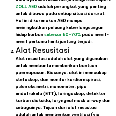
ZOLL AED
adalah perangkat yang penting
untuk dibawa pada setiap situasi darurat.
Hal ini dikarenakan AED mampu
meiningkatkan peluang keberlangsungan
hidup korban
sebesar 50-70%
pada menit-
menit pertama henti jantung terjadi.
Alat Resusitasi
Alat resusitasi adalah alat yang digunakan
untuk membantu memberikan bantuan
ppernapasan. Biasanya, alat ini mencakup
stetoskop, dan monitor kardiorespirasi,
pulse oksimetri, manometer, pipa
endotrakela (ETT), laringoskop, detektor
karbon dioksida, laryngeal mask airway dan
sebagainya. Tujuan dari alat resustasi
adalah untuk memberikan ventilasi (via