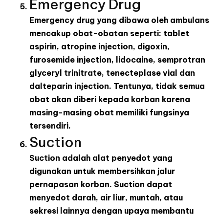
Emergency Drug
Emergency drug yang dibawa oleh ambulans
mencakup obat-obatan seperti: tablet
aspirin, atropine injection, digoxin,
furosemide injection, lidocaine, semprotran
glyceryl trinitrate, tenecteplase vial dan
dalteparin injection. Tentunya, tidak semua
obat akan diberi kepada korban karena
masing-masing obat memiliki fungsinya
tersendiri.
Suction
Suction adalah alat penyedot yang
digunakan untuk membersihkan jalur
pernapasan korban. Suction dapat
menyedot darah, air liur, muntah, atau
sekresi lainnya dengan upaya membantu