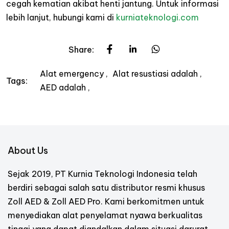
cegah kematian akibat henti jantung. Untuk informasi
lebih lanjut, hubungi kami di
kurniateknologi.com
Share:
Alat emergency
Alat resustiasi adalah
Tags:
AED adalah
About Us
Sejak 2019, PT Kurnia Teknologi Indonesia telah
berdiri sebagai salah satu distributor resmi khusus
Zoll AED & Zoll AED Pro. Kami berkomitmen untuk
menyediakan alat penyelamat nyawa berkualitas
tinggi yang dapat diandalkan dalam situasi darurat.