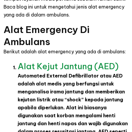
Baca blog ini untuk mengetahui jenis alat emergency
yang ada di dalam ambulans.
Alat Emergency Di
Ambulans
Berikut adalah alat emergency yang ada di ambulans:
Alat Kejut Jantung (AED)
Automated External Defibrillator atau AED
adalah alat medis yang berfungsi untuk
menganalisa irama jantung dan memberikan
kejutan listrik atau “shock” kepada jantung
apabila diperlukan. Alat ini biasanya
digunakan saat korban mengalami henti
jantung dan henti napas dan wajib digunakan
dalam proses resusitasi jantung. AED seperti