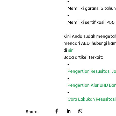
Memiliki garansi 5 tahu
Memiliki sertifikasi IP55 
Kini Anda sudah mengetah
mencari AED, hubungi kami
di
sini
Baca artikel terkait:
Pengertian Resusitasi J
Pengertian Alur
BHD
Ban
Cara Lakukan Resusitasi
Share: