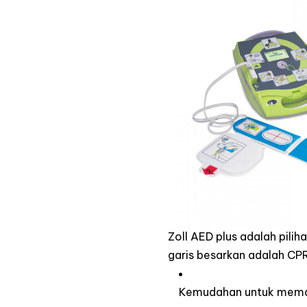
Zoll AED plus adalah pilih
garis besarkan adalah CPR
Kemudahan untuk memah