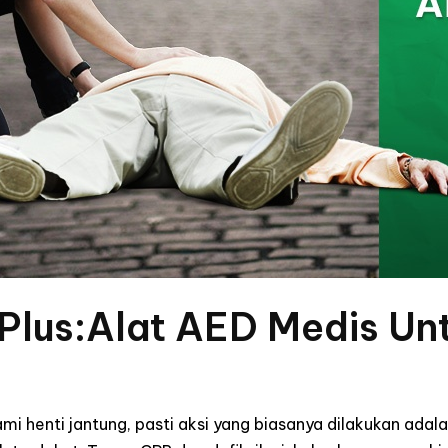
 Plus:Alat AED Medis Un
i henti jantung, pasti aksi yang biasanya dilakukan ada