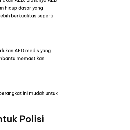
gunakan AED. Biasanya AED
n hidup dasar yang
bih berkualitas seperti
rlukan AED medis yang
membantu memastikan
perangkat ini mudah untuk
tuk Polisi