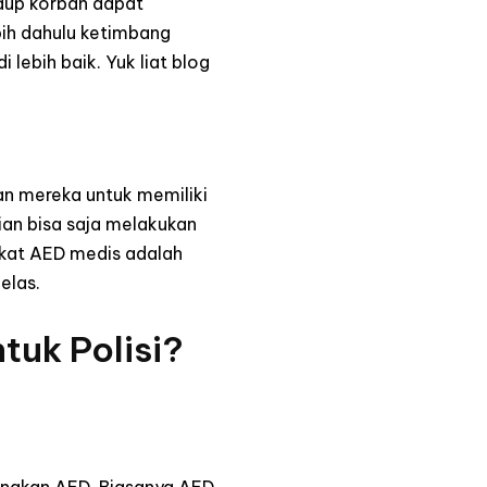
idup korban dapat
bih dahulu ketimbang
lebih baik. Yuk liat blog
kan mereka untuk memiliki
sian bisa saja melakukan
ngkat AED medis adalah
elas.
tuk Polisi?