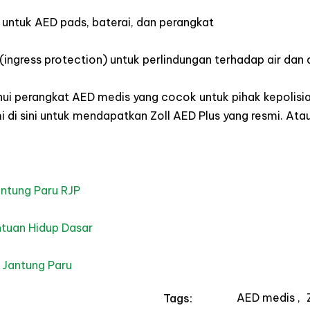
n untuk AED pads, baterai, dan perangkat
(
ingress protection
) untuk perlindungan terhadap air dan
ui perangkat AED medis yang cocok untuk pihak kepolisia
 di sini untuk mendapatkan Zoll AED Plus yang resmi. Atau
antung Paru
RJP
tuan Hidup Dasar
 Jantung Paru
AED medis
Tags: