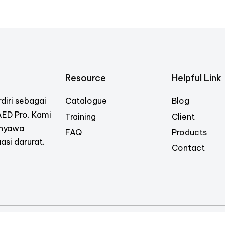
Resource
Helpful Link
diri sebagai
Catalogue
Blog
 AED Pro. Kami
Training
Client
 nyawa
FAQ
Products
asi darurat.
Contact