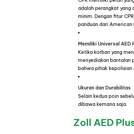
CPR memiliki peran yan
adalah perangkat yang 
minim. Dengan fitur CPR
panduan dari
American 
Memiliki Universal AED
Ketika korban yang men
menyediakan bantalan p
bahwa pihak kepolisian
Ukuran dan Durabilitas
Selain kedua poin sebe
dibawa kemana saja.
Zoll AED Plu