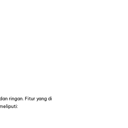
an ringan. Fitur yang di
meliputi: