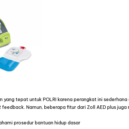
an yang tepat untuk POLRI karena perangkat ini sederhana d
 feedback. Namun, beberapa fitur dari Zoll AED plus juga 
ami prosedur bantuan hidup dasar