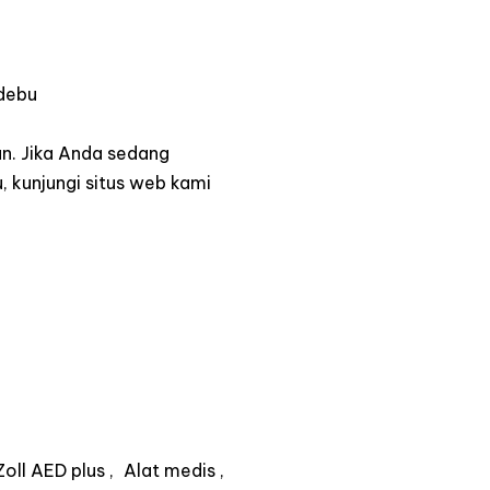
 debu
n. Jika Anda sedang
, kunjungi situs web kami
Zoll AED plus
Alat medis