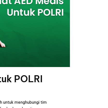
tuk POLRI
lah untuk menghubungi tim