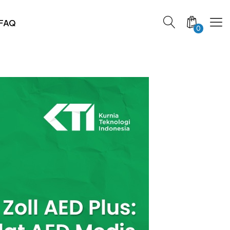
FAQ
0