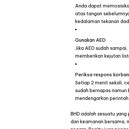
Anda dapat memosisikan
atas tangan sebelumnya
kedalaman tekanan dada
Gunakan AED
Jika AED sudah sampai, 
memberikan kejutan listr
Periksa respons korba
Setiap 2 menit sekali, 
sudah bernapas namun be
mendengarkan perintah
BHD adalah sesuatu yang 
dan keamanan bersama, me