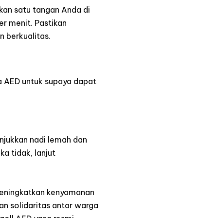
kan satu tangan Anda di
r menit. Pastikan
 berkualitas.
ra AED untuk supaya dapat
unjukkan nadi lemah dan
a tidak, lanjut
 meningkatkan kenyamanan
n solidaritas antar warga