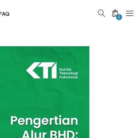
FAQ
0