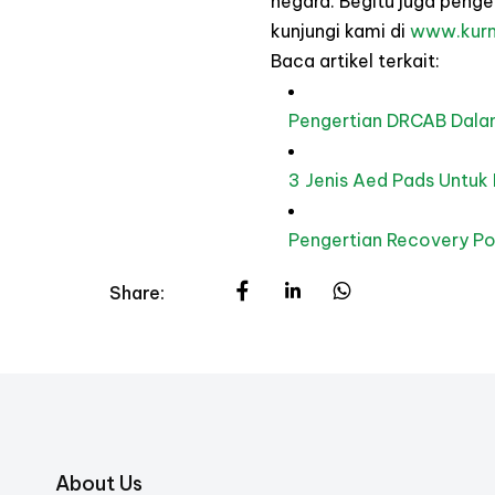
negara. Begitu juga penge
kunjungi kami di
www.kurn
Baca artikel terkait:
Pengertian
DRCAB
Dal
3 Jenis Aed Pads Untuk
Pengertian Recovery Po
Share:
About Us