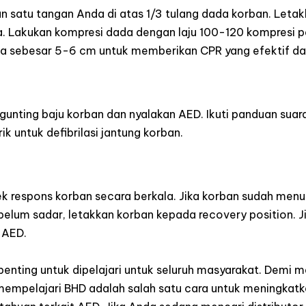
 satu tangan Anda di atas 1/3 tulang dada korban. Letak
. Lakukan kompresi dada dengan laju 100-120 kompresi pe
 sebesar 5-6 cm untuk memberikan CPR yang efektif dan
gunting baju korban dan nyalakan AED. Ikuti panduan sua
ik untuk defibrilasi jantung korban.
n
cek respons korban secara berkala. Jika korban sudah men
lum sadar, letakkan korban kepada recovery position. Jik
 AED.
penting untuk dipelajari untuk seluruh masyarakat. Demi
mpelajari BHD adalah salah satu cara untuk meningkatka