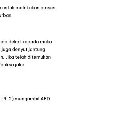
n untuk melakukan proses
orban.
 Anda dekat kepada muka
 juga denyut jantung
. Jika telah ditemukan
eriksa jalur
-1-9, 2) mengambil AED