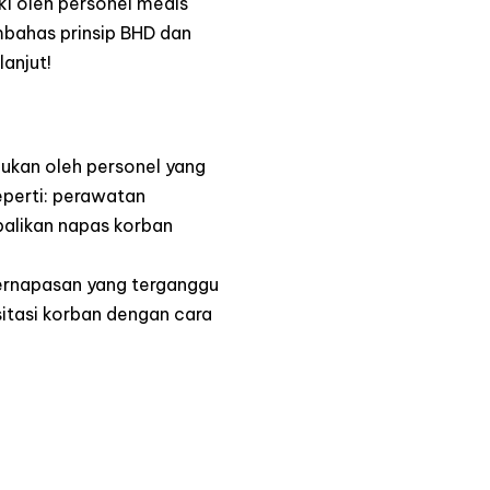
ki oleh personel medis
mbahas prinsip BHD dan
lanjut!
ukan oleh personel yang
eperti:
perawatan
alikan napas korban
pernapasan yang terganggu
itasi korban dengan cara