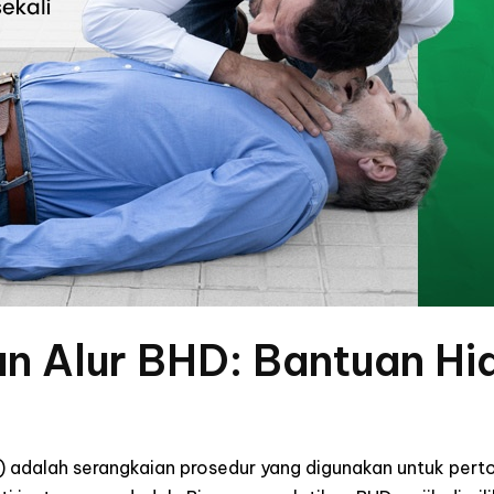
an Alur BHD: Bantuan Hi
) adalah serangkaian prosedur yang digunakan untuk pert