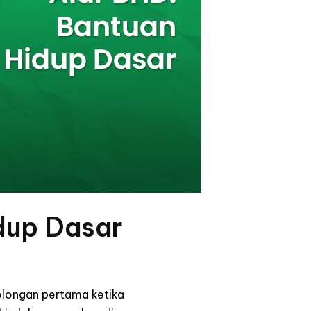
dup Dasar
olongan pertama ketika