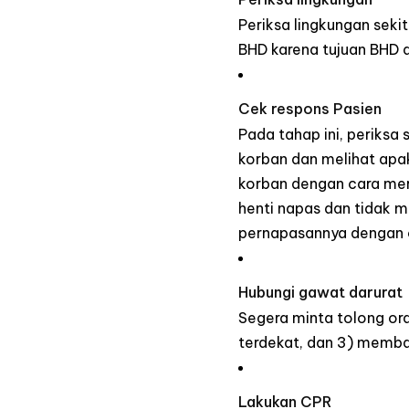
Periksa lingkungan sek
BHD karena tujuan BHD
Cek respons Pasien
Pada tahap ini, periks
korban dan melihat apa
korban dengan cara mer
henti napas dan tidak me
pernapasannya dengan ca
Hubungi gawat darurat
Segera minta tolong or
terdekat, dan 3) memb
Lakukan CPR