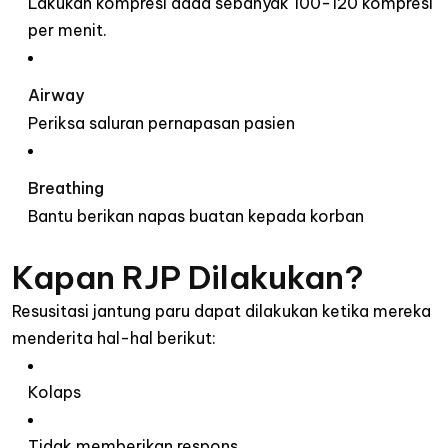
Lakukan kompresi dada sebanyak 100-120 kompresi
per menit.
Airway
Periksa saluran pernapasan pasien
Breathing
Bantu berikan napas buatan kepada korban
Kapan RJP Dilakukan?
Resusitasi jantung paru dapat dilakukan ketika mereka
menderita hal-hal berikut:
Kolaps
Tidak memberikan respons