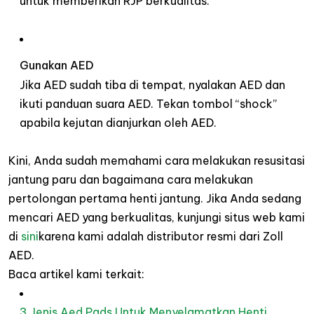
untuk memberikan RJP berkualitas.
Gunakan AED
Jika AED sudah tiba di tempat, nyalakan AED dan
ikuti panduan suara AED. Tekan tombol “shock”
apabila kejutan dianjurkan oleh AED.
Kini, Anda sudah memahami cara melakukan resusitasi
jantung paru dan bagaimana cara melakukan
pertolongan pertama henti jantung. Jika Anda sedang
mencari AED yang berkualitas, kunjungi situs web kami
di
sini
karena kami adalah distributor resmi dari Zoll
AED.
Baca artikel kami terkait:
3 Jenis Aed Pads Untuk Menyelamatkan Henti