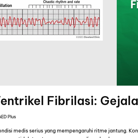
entrikel Fibrilasi: Gejal
ED Plus
 kondisi medis serius yang mempengaruhi ritme jantung. Kondi