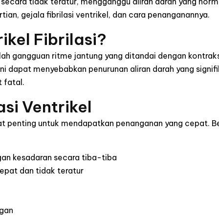
 secara tidak teratur, mengganggu aliran darah yang normal
ian, gejala fibrilasi ventrikel, dan cara penanganannya.
ikel Fibrilasi?
dalah gangguan ritme jantung yang ditandai dengan kontrak
 ini dapat menyebabkan penurunan aliran darah yang signifi
t fatal.
asi Ventrikel
at penting untuk mendapatkan penanganan yang cepat. B
gan kesadaran secara tiba-tiba
epat dan tidak teratur
ungan