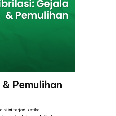
a & Pemulihan
si ini terjadi ketika