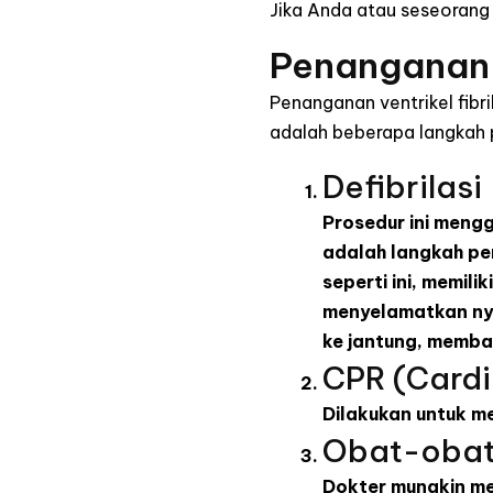
Jika Anda atau seseorang 
Penanganan
Penanganan ventrikel fibr
adalah beberapa langkah
Defibrilasi
Prosedur ini mengg
adalah langkah pe
seperti ini, memil
menyelamatkan nya
ke jantung, memba
CPR (Cardi
Dilakukan untuk me
Obat-oba
Dokter mungkin me