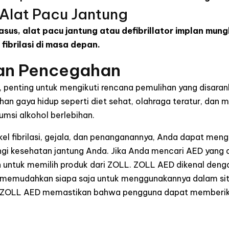
 Alat Pacu Jantung
us, alat pacu jantung atau defibrillator implan mung
fibrilasi di masa depan.
dan Pencegahan
penting untuk mengikuti rencana pemulihan yang disarank
n gaya hidup seperti diet sehat, olahraga teratur, dan me
umsi alkohol berlebihan.
l fibrilasi, gejala, dan penanganannya, Anda dapat men
ngi kesehatan jantung Anda. Jika Anda mencari AED yang
 untuk memilih produk dari ZOLL. ZOLL AED dikenal deng
g memudahkan siapa saja untuk menggunakannya dalam situ
l, ZOLL AED memastikan bahwa pengguna dapat memberi