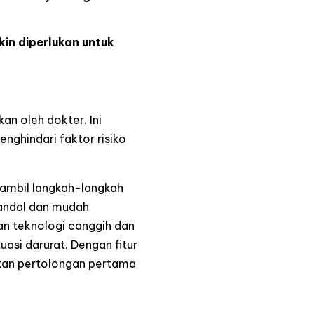
kin diperlukan untuk
an oleh dokter. Ini
nghindari faktor risiko
gambil langkah-langkah
 andal dan mudah
an teknologi canggih dan
asi darurat. Dengan fitur
kan pertolongan pertama