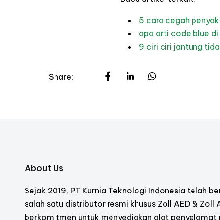
5 cara cegah penyaki
apa arti code blue di
9 ciri ciri jantung ti
Share:
About Us
Sejak 2019, PT Kurnia Teknologi Indonesia telah ber
salah satu distributor resmi khusus Zoll AED & Zoll
berkomitmen untuk menyediakan alat penyelamat