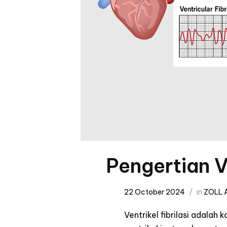
Pengertian V
22 October 2024
in
ZOLL A
Ventrikel fibrilasi adalah