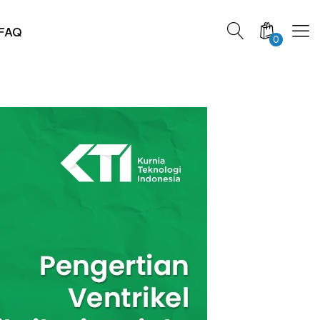
FAQ
0