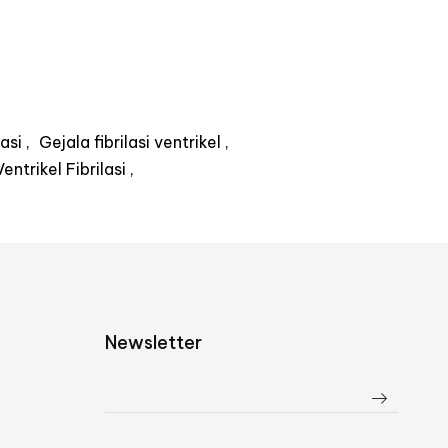
lasi
Gejala fibrilasi ventrikel
ntrikel Fibrilasi
Newsletter