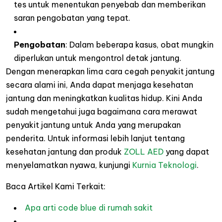
tes untuk menentukan penyebab dan memberikan
saran pengobatan yang tepat.
Pengobatan
:
Dalam beberapa kasus, obat mungkin
diperlukan untuk mengontrol detak jantung.
Dengan menerapkan lima cara cegah penyakit jantung
secara alami ini, Anda dapat menjaga kesehatan
jantung dan meningkatkan kualitas hidup. Kini Anda
sudah mengetahui juga bagaimana cara merawat
penyakit jantung untuk Anda yang merupakan
penderita. Untuk informasi lebih lanjut tentang
kesehatan jantung dan produk
ZOLL AED
yang dapat
menyelamatkan nyawa, kunjungi
Kurnia T
e
knolo
g
i
.
Baca Artikel Kami Terkait:
Apa arti code blue di rumah sakit