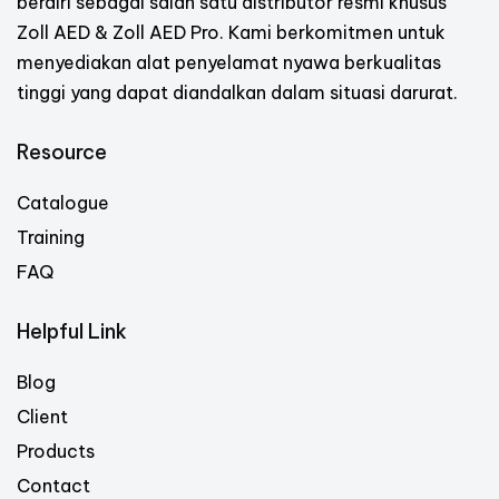
berdiri sebagai salah satu distributor resmi khusus
Zoll AED & Zoll AED Pro. Kami berkomitmen untuk
menyediakan alat penyelamat nyawa berkualitas
tinggi yang dapat diandalkan dalam situasi darurat.
Resource
Catalogue
Training
FAQ
Helpful Link
Blog
Client
Products
Contact