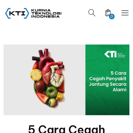
0
5 Cara Cegah