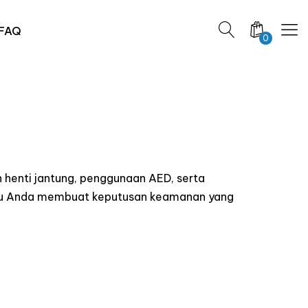
FAQ
0
 henti jantung, penggunaan AED, serta
ntu Anda membuat keputusan keamanan yang