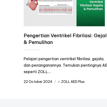
Pengertian Ventrikel Fibrilasi: Geja
& Pemulihan
Pelajari pengertian ventrikel fibrilasi, gejala,
dan penanganannya. Temukan pentingnya A
seperti ZOLL...
22 October 2024
in
ZOLL AED Plus