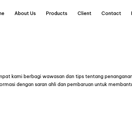
me
About Us
Products
Client
Contact
empat kami berbagi wawasan dan tips tentang penanganan
informasi dengan saran ahli dan pembaruan untuk memba