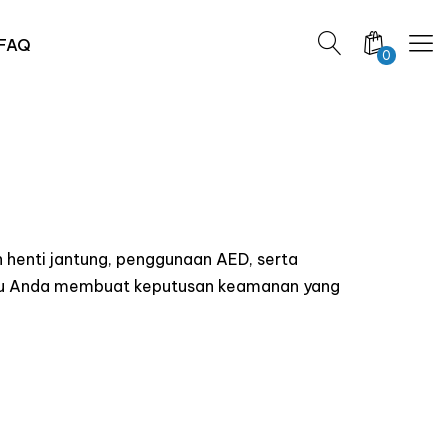
FAQ
0
 henti jantung, penggunaan AED, serta
ntu Anda membuat keputusan keamanan yang