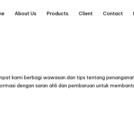
me
About Us
Products
Client
Contact
empat kami berbagi wawasan dan tips tentang penanganan
informasi dengan saran ahli dan pembaruan untuk memba