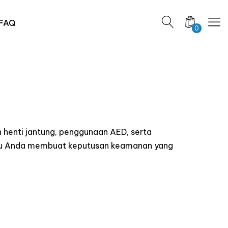
FAQ
0
 henti jantung, penggunaan AED, serta
ntu Anda membuat keputusan keamanan yang