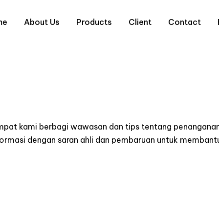
me
About Us
Products
Client
Contact
empat kami berbagi wawasan dan tips tentang penanganan
informasi dengan saran ahli dan pembaruan untuk memba