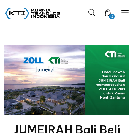
0
JUMEIRAH Bali Beli