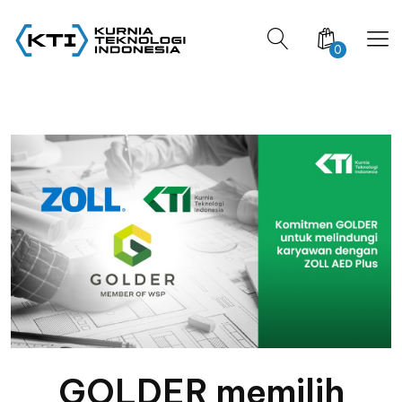
0
GOLDER memilih