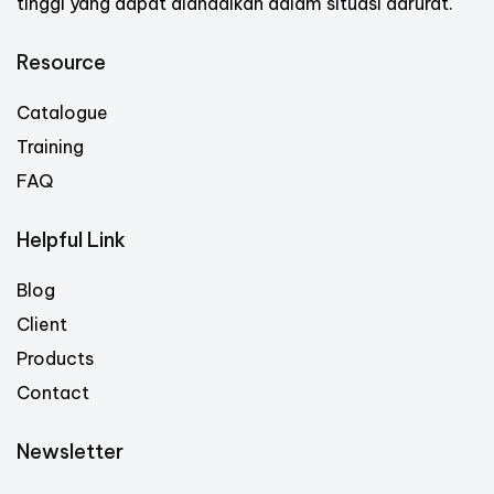
tinggi yang dapat diandalkan dalam situasi darurat.
Resource
Catalogue
Training
FAQ
Helpful Link
Blog
Client
Products
Contact
Newsletter