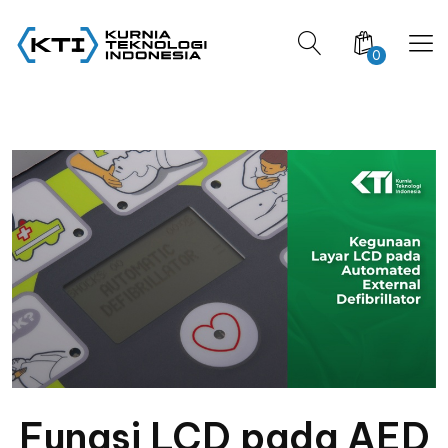
0
Fungsi LCD pada AED