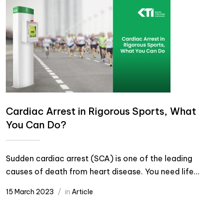
Cardiac Arrest in Rigorous Sports, What
You Can Do?
Sudden cardiac arrest (SCA) is one of the leading
causes of death from heart disease. You need life...
15 March 2023
in
Article