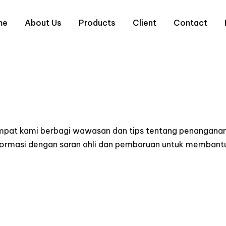
me
About Us
Products
Client
Contact
empat kami berbagi wawasan dan tips tentang penanganan
informasi dengan saran ahli dan pembaruan untuk memba