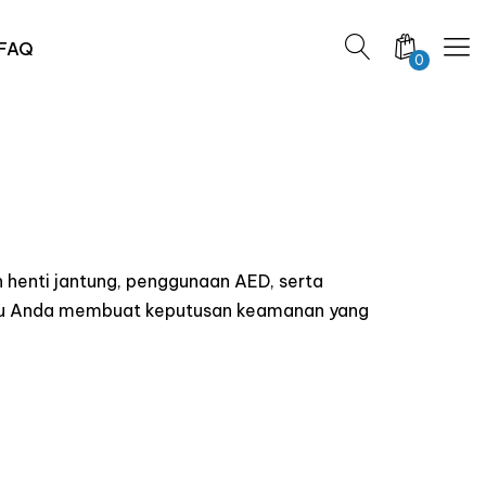
FAQ
0
 henti jantung, penggunaan AED, serta
ntu Anda membuat keputusan keamanan yang