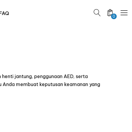
FAQ
0
 henti jantung, penggunaan AED, serta
ntu Anda membuat keputusan keamanan yang