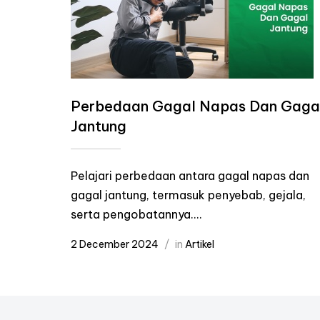
Perbedaan Gagal Napas Dan Gaga
Jantung
Pelajari perbedaan antara gagal napas dan
gagal jantung, termasuk penyebab, gejala,
serta pengobatannya....
2 December 2024
in
Artikel