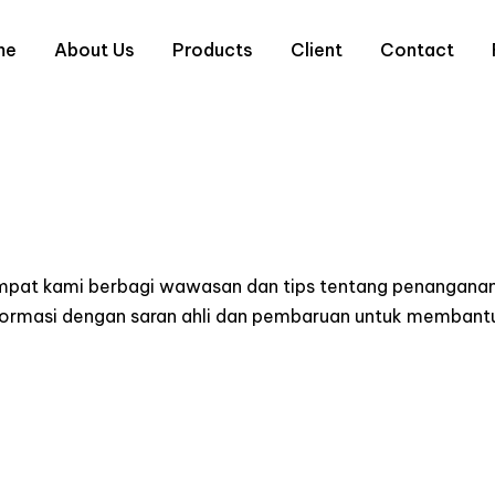
me
About Us
Products
Client
Contact
empat kami berbagi wawasan dan tips tentang penanganan
informasi dengan saran ahli dan pembaruan untuk memba