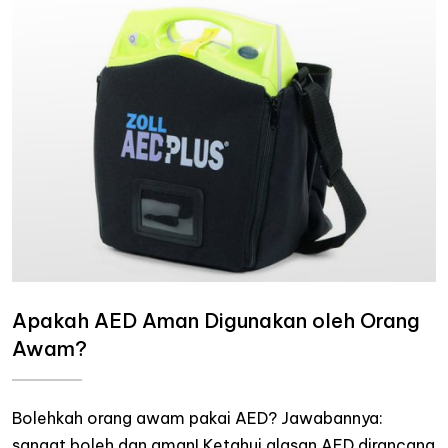
Apakah AED Aman Digunakan oleh Orang
Awam?
Bolehkah orang awam pakai AED? Jawabannya:
sangat boleh dan aman! Ketahui alasan AED dirancang