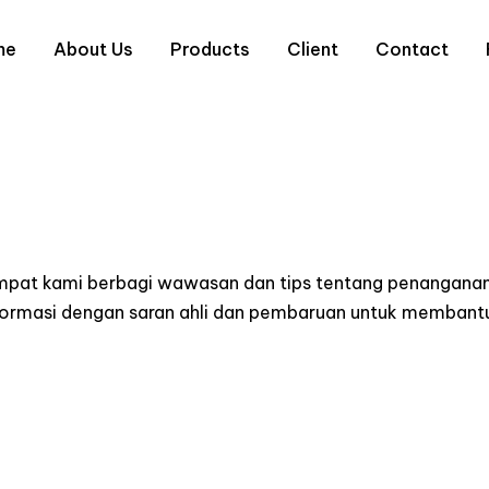
me
About Us
Products
Client
Contact
empat kami berbagi wawasan dan tips tentang penanganan
informasi dengan saran ahli dan pembaruan untuk memba