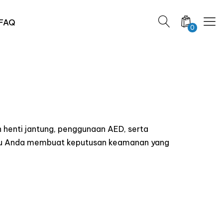
FAQ
0
 henti jantung, penggunaan AED, serta
ntu Anda membuat keputusan keamanan yang