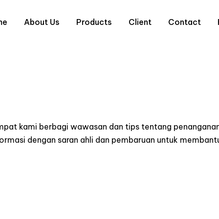
me
About Us
Products
Client
Contact
empat kami berbagi wawasan dan tips tentang penanganan
informasi dengan saran ahli dan pembaruan untuk memba