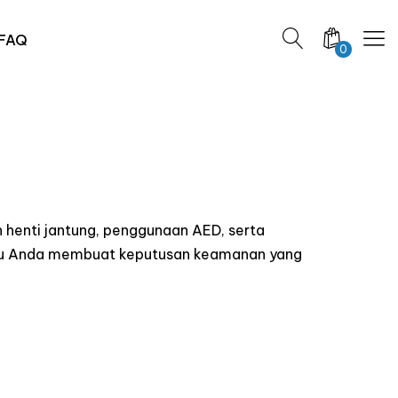
FAQ
0
 henti jantung, penggunaan AED, serta
ntu Anda membuat keputusan keamanan yang