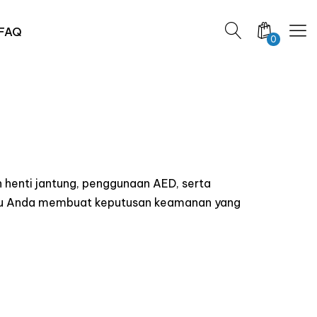
FAQ
0
 henti jantung, penggunaan AED, serta
ntu Anda membuat keputusan keamanan yang