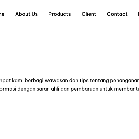
me
About Us
Products
Client
Contact
empat kami berbagi wawasan dan tips tentang penanganan
informasi dengan saran ahli dan pembaruan untuk memba