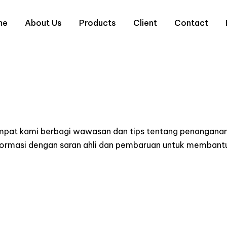
me
About Us
Products
Client
Contact
empat kami berbagi wawasan dan tips tentang penanganan
informasi dengan saran ahli dan pembaruan untuk memba