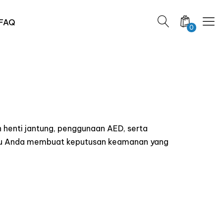
FAQ
0
 henti jantung, penggunaan AED, serta
ntu Anda membuat keputusan keamanan yang