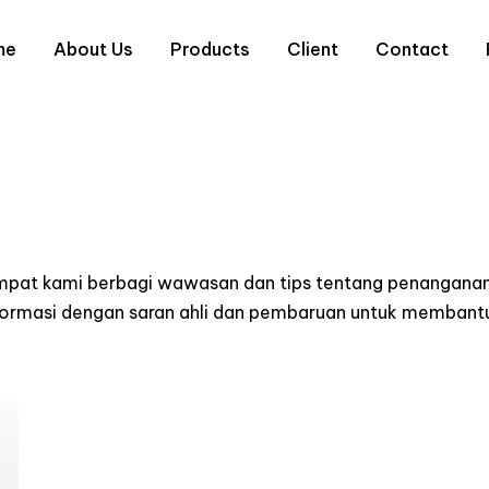
me
About Us
Products
Client
Contact
empat kami berbagi wawasan dan tips tentang penanganan
informasi dengan saran ahli dan pembaruan untuk memba