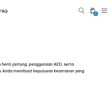
FAQ
0
 henti jantung, penggunaan AED, serta
ntu Anda membuat keputusan keamanan yang