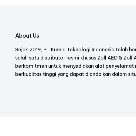
About Us
Sejak 2019, PT Kurnia Teknologi Indonesia telah ber
salah satu distributor resmi khusus Zoll AED & Zoll
berkomitmen untuk menyediakan alat penyelamat
berkualitas tinggi yang dapat diandalkan dalam situ
Copyright © 2019 - 2025 Kurnia Teknologi Indonesia