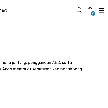
FAQ
0
 henti jantung, penggunaan AED, serta
ntu Anda membuat keputusan keamanan yang