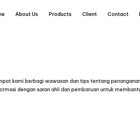
me
About Us
Products
Client
Contact
empat kami berbagi wawasan dan tips tentang penanganan
informasi dengan saran ahli dan pembaruan untuk memba