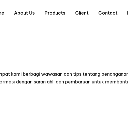
me
About Us
Products
Client
Contact
empat kami berbagi wawasan dan tips tentang penanganan
informasi dengan saran ahli dan pembaruan untuk memba