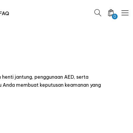
FAQ
0
 henti jantung, penggunaan AED, serta
ntu Anda membuat keputusan keamanan yang