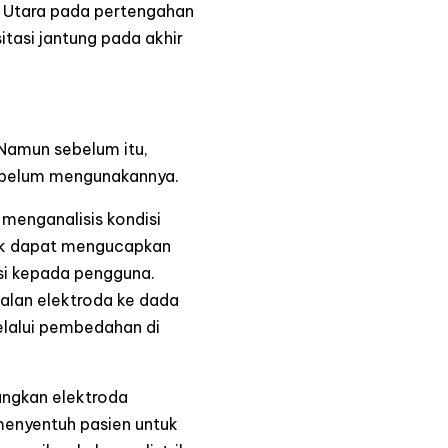
dia Utara pada pertengahan
itasi jantung pada akhir
 Namun sebelum itu,
sebelum mengunakannya.
menganalisis kondisi
ntuk dapat mengucapkan
ksi kepada pengguna.
alan elektroda ke dada
elalui pembedahan di
ungkan elektroda
 menyentuh pasien untuk