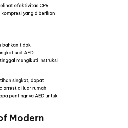
lihat efektivitas CPR
 kompresi yang diberikan
au bahkan tidak
angkat unit AED
inggal mengikuti instruksi
ihan singkat, dapat
 arrest di luar rumah
tapa pentingnya AED untuk
 of Modern