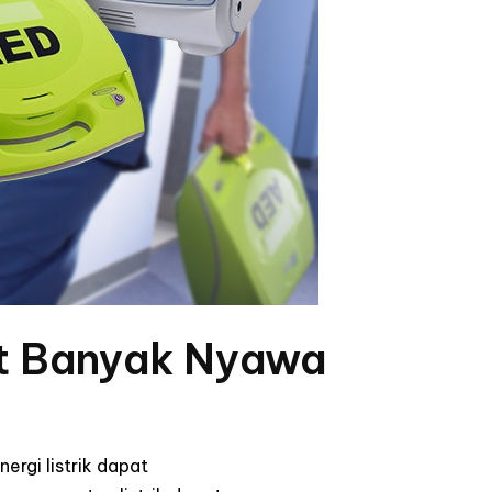
at Banyak Nyawa
ergi listrik dapat