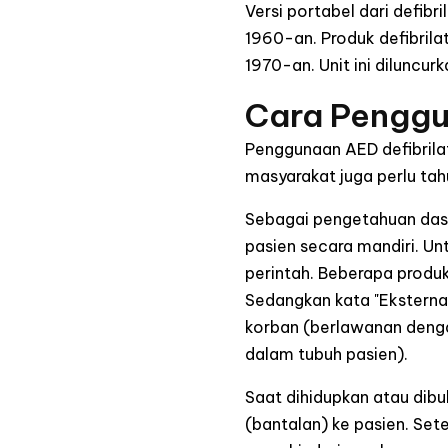
Versi portabel dari defibr
1960-an. Produk defibrila
1970-an. Unit ini diluncu
Cara Penggu
Penggunaan AED defibrilat
masyarakat juga perlu ta
Sebagai pengetahuan dasa
pasien secara mandiri. Un
perintah. Beberapa produk
Sedangkan kata "Ekstern
korban (berlawanan dengan
dalam tubuh pasien).
Saat dihidupkan atau dib
(bantalan) ke pasien. Set