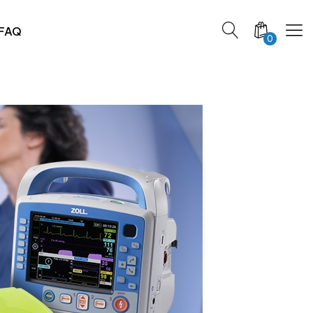
FAQ
0