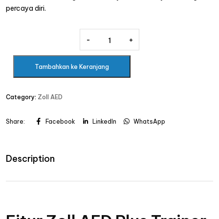
percaya diri.
-
-
+
+
Tambahkan ke Keranjang
Category:
Zoll AED
Share:
Facebook
LinkedIn
WhatsApp
Description