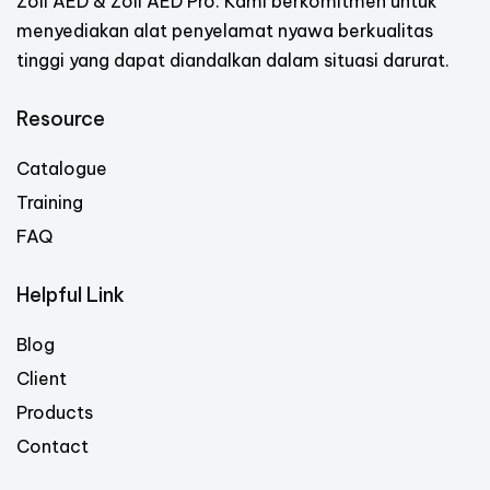
Zoll AED & Zoll AED Pro. Kami berkomitmen untuk
menyediakan alat penyelamat nyawa berkualitas
tinggi yang dapat diandalkan dalam situasi darurat.
Resource
Catalogue
Training
FAQ
Helpful Link
Blog
Client
Products
Contact