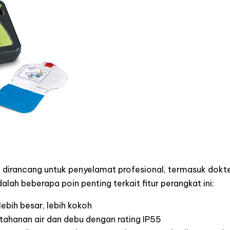
, dirancang untuk penyelamat profesional, termasuk dokt
dalah beberapa poin penting terkait fitur perangkat ini:
lebih besar, lebih kokoh
ketahanan air dan debu dengan rating IP55