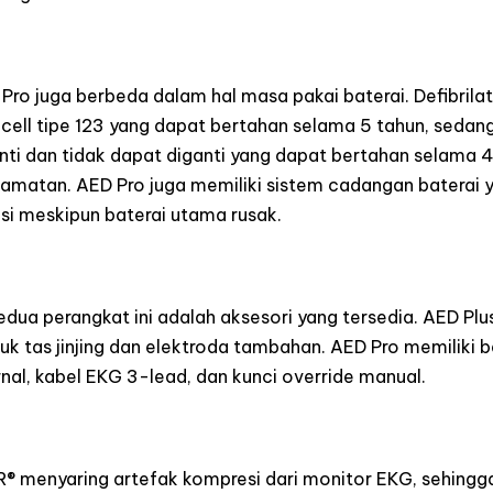
ro juga berbeda dalam hal masa pakai baterai. Defibrilat
racell tipe 123 yang dapat bertahan selama 5 tahun, sedan
nti dan tidak dapat diganti yang dapat bertahan selama 4 
amatan. AED Pro juga memiliki sistem cadangan baterai
si meskipun baterai utama rusak.
edua perangkat ini adalah aksesori yang tersedia. AED Plu
uk tas jinjing dan elektroda tambahan. AED Pro memiliki 
nal, kabel EKG 3-lead, dan kunci override manual.
® menyaring artefak kompresi dari monitor EKG, sehingg