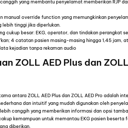
a canggih yang membantu penyelamat memberikan RJP dan d
t-in manual override function yang memungkinkan penyel
lebih tinggi jika diperlukan.
ng cukup besar: EKG, operator, dan tindakan perangkat 
kan; 4 catatan pasien masing-masing hingga 1,45 jam, at
ata kejadian tanpa rekaman audio
an ZOLL AED Plus dan ZOLL
tama antara ZOLL AED Plus dan ZOLL AED Pro adalah int
e sederhana dan intuitif yang mudah digunakan oleh peny
g lebih canggih yang memberikan informasi dan opsi tam
mencakup kemampuan untuk memantau EKG pasien beserta 
ang diberikan.