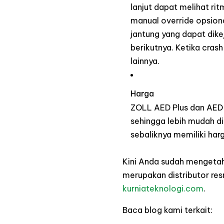
lanjut dapat melihat ri
manual override opsio
jantung yang dapat dike
berikutnya. Ketika crash
lainnya.
Harga
ZOLL AED Plus dan AED P
sehingga lebih mudah d
sebaliknya memiliki har
Kini Anda sudah mengetahu
merupakan distributor res
kurniateknologi.com
.
Baca blog kami terkait: