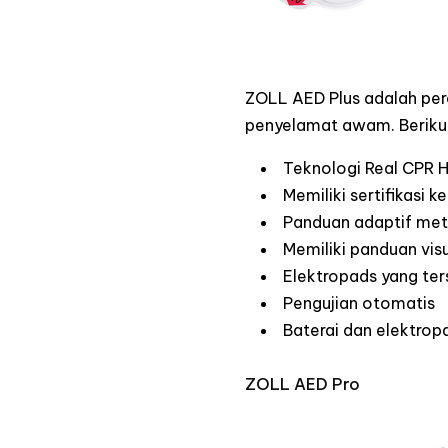
ZOLL AED Plus adalah per
penyelamat awam. Berikut 
Teknologi Real CPR 
Memiliki sertifikasi 
Panduan adaptif me
Memiliki panduan vis
Elektropads yang te
Pengujian otomatis
Baterai dan elektrop
ZOLL AED Pro