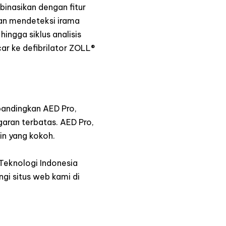
binasikan dengan fitur
an mendeteksi irama
ingga siklus analisis
car ke defibrilator ZOLL®
bandingkan AED Pro,
aran terbatas. AED Pro,
in yang kokoh.
 Teknologi Indonesia
ngi situs web kami di