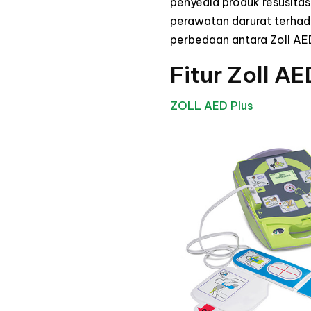
penyedia produk resusita
perawatan darurat terhad
perbedaan antara Zoll AED
Fitur Zoll AE
ZOLL AED Plus