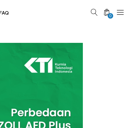
FAQ
0