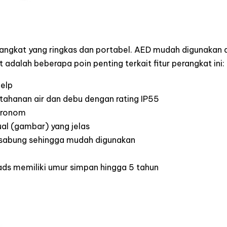
angkat yang ringkas dan portabel. AED mudah digunakan 
adalah beberapa poin penting terkait fitur perangkat ini:
Help
ketahanan air dan debu dengan rating IP55
tronom
ual (gambar) yang jelas
rsabung sehingga mudah digunakan
ads memiliki umur simpan hingga 5 tahun