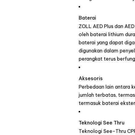
Baterai
ZOLL AED Plus dan AED P
oleh baterai lithium du
baterai yang dapat diga
digunakan dalam penyel
perangkat terus berfung
Aksesoris
Perbedaan lain antara k
jumlah terbatas, termas
termasuk baterai ekster
Teknologi See Thru
Teknologi See-Thru CPR