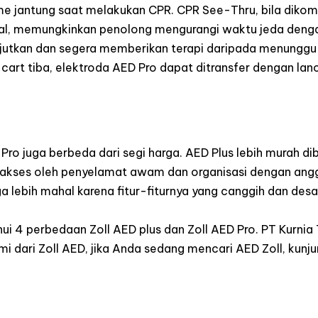
tme jantung saat melakukan CPR. CPR See-Thru, bila dikom
nal, memungkinkan penolong mengurangi waktu jeda deng
jutkan dan segera memberikan terapi daripada menunggu h
 cart tiba, elektroda AED Pro dapat ditransfer dengan lan
ro juga berbeda dari segi harga. AED Plus lebih murah di
iakses oleh penyelamat awam dan organisasi dengan angg
ga lebih mahal karena fitur-fiturnya yang canggih dan desa
i 4 perbedaan Zoll AED plus dan Zoll AED Pro. PT Kurnia
mi dari Zoll AED, jika Anda sedang mencari AED Zoll, kunju