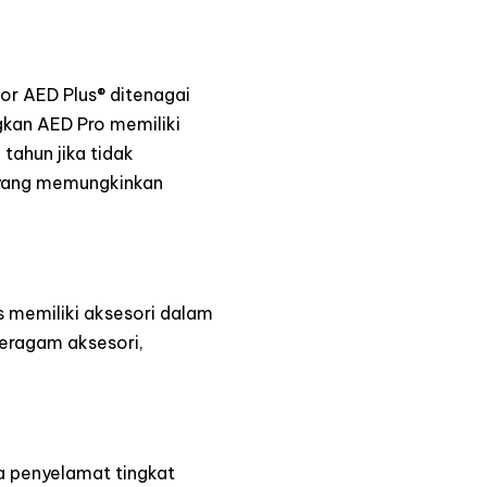
or AED Plus® ditenagai
gkan AED Pro memiliki
tahun jika tidak
 yang memungkinkan
s memiliki aksesori dalam
beragam aksesori,
a penyelamat tingkat