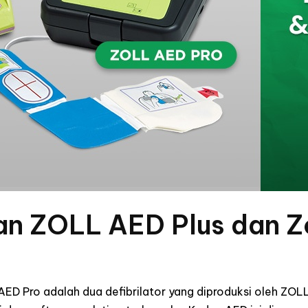
n ZOLL AED Plus dan Z
ED Pro adalah dua defibrilator yang diproduksi oleh ZOL