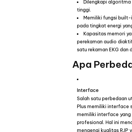
Dilengkapi algoritm
tinggi.
Memiliki fungsi buil
pada tingkat energi yang 
Kapasitas memori ya
perekaman audio diaktif
satu rekaman EKG dan d
Apa Perbeda
Interface
Salah satu perbedaan u
Plus memiliki interfac
memiliki interface yan
profesional. Hal ini 
mengenai kualitas RJP y