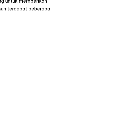
ang untuk memberikan
amun terdapat beberapa