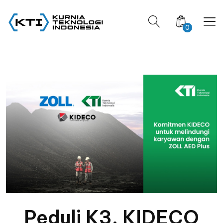
0
Peduli K3, KIDECO