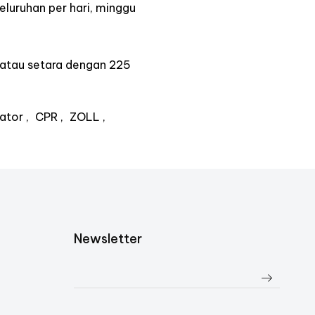
eluruhan per hari, minggu
atau setara dengan 225
lator
CPR
ZOLL
Newsletter