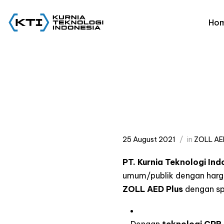
Ho
25 August 2021
in
ZOLL AE
PT. Kurnia Teknologi Ind
umum/publik dengan harga
ZOLL AED Plus
dengan spe