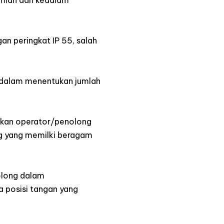
mlah dan kedalam
an peringkat IP 55, salah
dalam menentukan jumlah
kan operator/penolong
g yang memilki beragam
long dalam
 posisi tangan yang