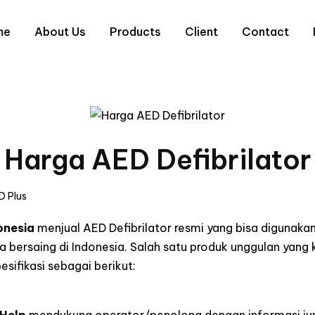
me
About Us
Products
Client
Contact
Harga AED Defibrilator
D Plus
onesia
menjual AED Defibrilator resmi yang bisa digunaka
 bersaing di Indonesia. Salah satu produk unggulan yang
sifikasi sebagai berikut: