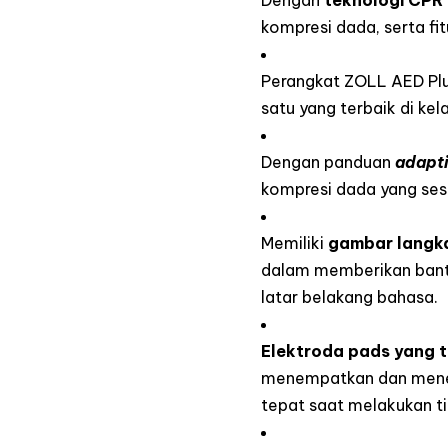
Dengan
teknologi
CPR 
kompresi dada, serta fit
Perangkat ZOLL AED Pl
satu yang terbaik di kel
Dengan panduan
adapt
kompresi dada yang ses
Memiliki
gambar langk
dalam memberikan bantu
latar belakang bahasa.
Elektroda pads yang 
menempatkan dan menemp
tepat saat melakukan t