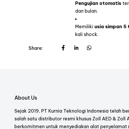
Pengujian otomatis
ter
dan bulan.
Memiliki
usia simpan 5 
kali shock.
Share:
About Us
Sejak 2019, PT Kurnia Teknologi Indonesia telah ber
salah satu distributor resmi khusus Zoll AED & Zoll
berkomitmen untuk menyediakan alat penyelamat