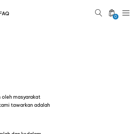
FAQ
0
n oleh masyarakat
 kami tawarkan adalah