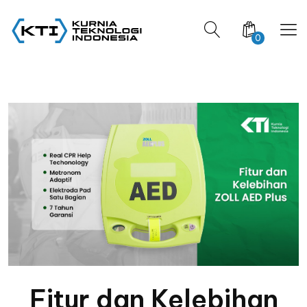
0
Fitur dan Kelebihan