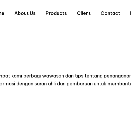
me
About Us
Products
Client
Contact
empat kami berbagi wawasan dan tips tentang penanganan
informasi dengan saran ahli dan pembaruan untuk memba