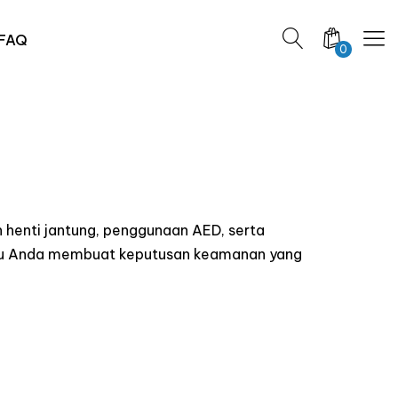
FAQ
0
 henti jantung, penggunaan AED, serta
ntu Anda membuat keputusan keamanan yang