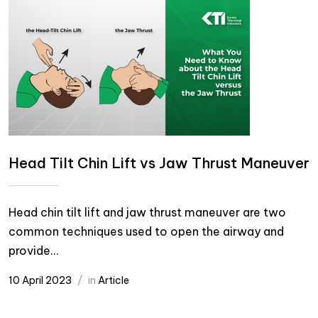
Head Tilt Chin Lift vs Jaw Thrust Maneuver
Head chin tilt lift and jaw thrust maneuver are two
common techniques used to open the airway and
provide...
10 April 2023
in
Article