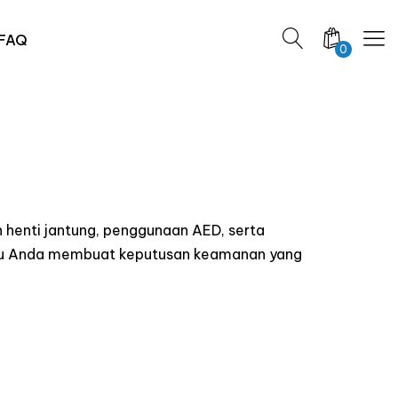
FAQ
0
 henti jantung, penggunaan AED, serta
ntu Anda membuat keputusan keamanan yang