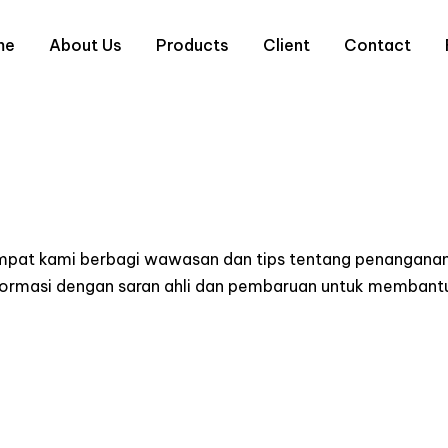
me
About Us
Products
Client
Contact
empat kami berbagi wawasan dan tips tentang penanganan
informasi dengan saran ahli dan pembaruan untuk memba