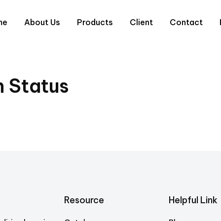
me
About Us
Products
Client
Contact
n Status
Resource
Helpful Link