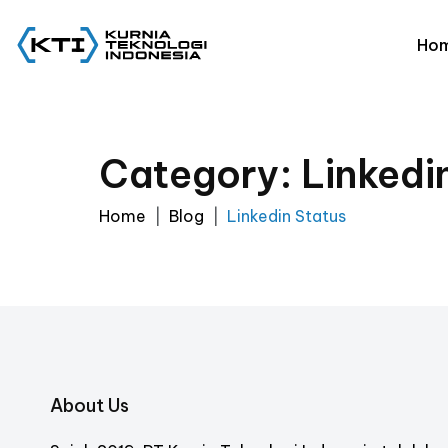
Ho
Category: Linkedi
Home
Blog
Linkedin Status
About Us