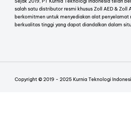
Sejak 2019, PT Kurnia Teknologi Indonesia telah ber
salah satu distributor resmi khusus Zoll AED & Zoll
berkomitmen untuk menyediakan alat penyelamat
berkualitas tinggi yang dapat diandalkan dalam situ
Copyright © 2019 - 2025 Kurnia Teknologi Indonesia