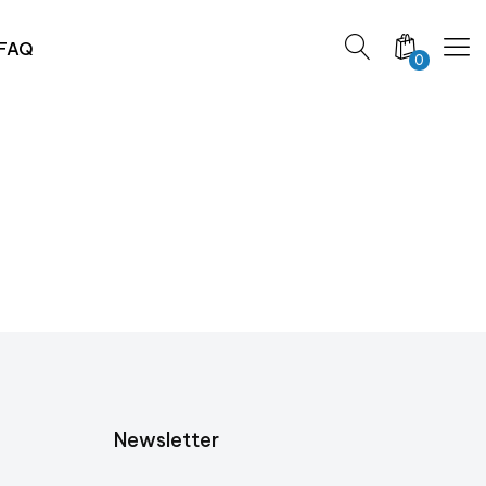
FAQ
0
Newsletter