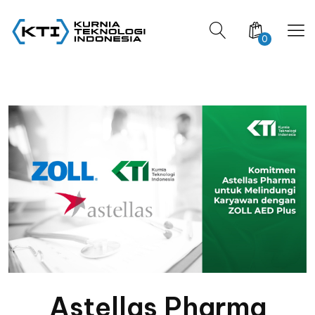
0
Astellas Pharma